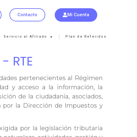
Mi Cuenta
Contacto
Servicio al Afiliado
Plan de Referidos
 - RTE
tidades pertenecientes al Régimen
dad y acceso a la información, la
ión de la ciudadanía, asociados,
 por la Dirección de Impuestos y
ida por la legislación tributaria