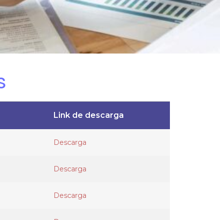
s
Link de descarga
Descarga
Descarga
Descarga