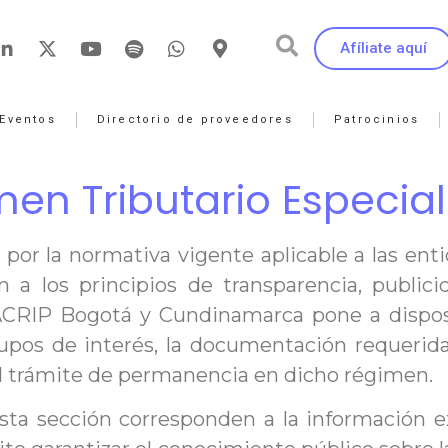
Afíliate aquí
Eventos
Directorio de proveedores
Patrocinios
en Tributario Especial
por la normativa vigente aplicable a las en
n a los principios de transparencia, publici
RIP Bogotá y Cundinamarca pone a disposic
upos de interés, la documentación requerida
l trámite de permanencia en dicho régimen.
a sección corresponden a la información exig