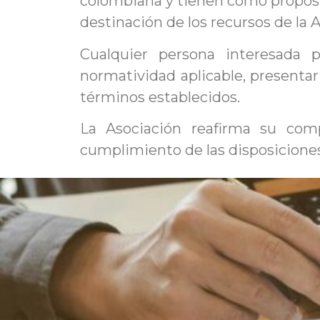
colombiana y tienen como propósit
destinación de los recursos de la 
Cualquier persona interesada 
normatividad aplicable, presenta
términos establecidos.
La Asociación reafirma su comp
cumplimiento de las disposiciones