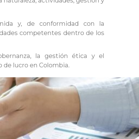
naturaleza, actividades, gestión y
enida y, de conformidad con la
ridades competentes dentro de los
bernanza, la gestión ética y el
o de lucro en Colombia.