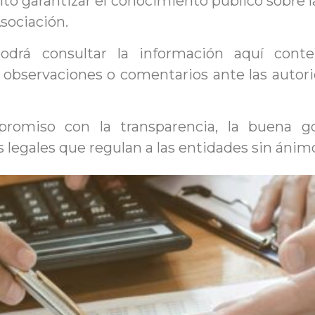
o garantizar el conocimiento público sobre la 
Asociación.
podrá consultar la información aquí cont
r observaciones o comentarios ante las auto
romiso con la transparencia, la buena go
 legales que regulan a las entidades sin ánim