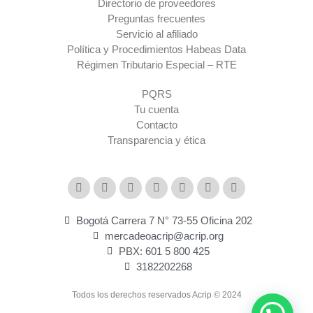
Directorio de proveedores
Preguntas frecuentes
Servicio al afiliado
Política y Procedimientos Habeas Data
Régimen Tributario Especial – RTE​
PQRS
Tu cuenta
Contacto
Transparencia y ética
Bogotá Carrera 7 N° 73-55 Oficina 202
mercadeoacrip@acrip.org
PBX: 601 5 800 425
3182202268
Todos los derechos reservados Acrip © 2024