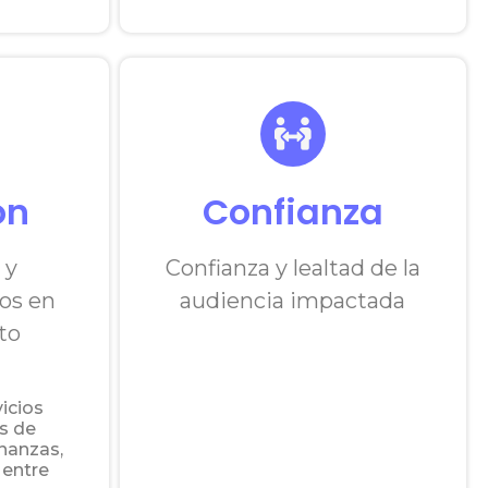
ón
Confianza
 y
Confianza y lealtad de la
dos en
audiencia impactada
to
icios
s de
inanzas,
 entre