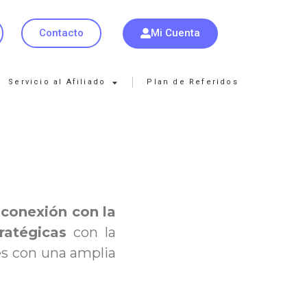
Mi Cuenta
Contacto
Servicio al Afiliado
Plan de Referidos
, conexión con la
ratégicas
con la
tes con una amplia