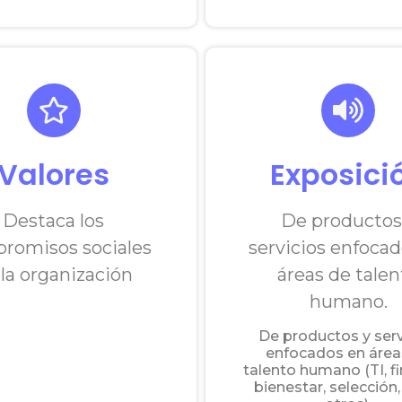
Valores
Exposici
Destaca los
De productos
romisos sociales
servicios enfoca
 la organización
áreas de talen
humano.
De productos y serv
enfocados en área
talento humano (TI, f
bienestar, selección,