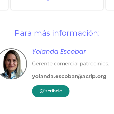
Para más información:
Yolanda Escobar
Gerente comercial patrocinios.
yolanda.escobar@acrip.org
Escríbele