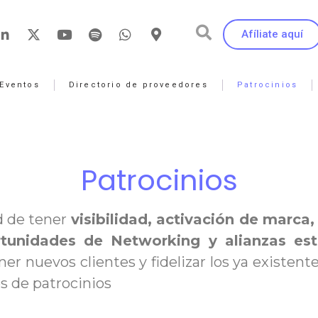
Afíliate aquí
Eventos
Directorio de proveedores
Patrocinios
Patrocinios
d de tener
visibilidad, activación de marca
rtunidades de Networking y alianzas est
ner nuevos clientes y fidelizar los ya existen
 de patrocinios