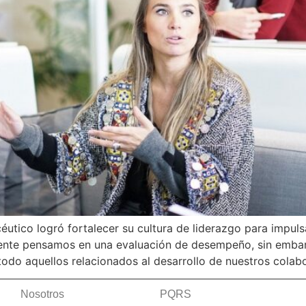
ico logró fortalecer su cultura de liderazgo para impulsar
ente pensamos en una evaluación de desempeño, sin embar
odo aquellos relacionados al desarrollo de nuestros colab
Nosotros
PQRS