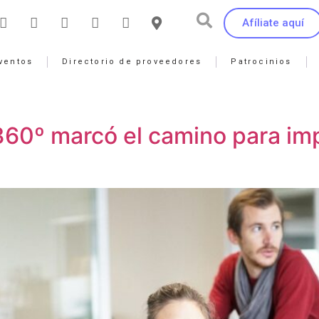
Afíliate aquí
ventos
Directorio de proveedores
Patrocinios
60º marcó el camino para imp