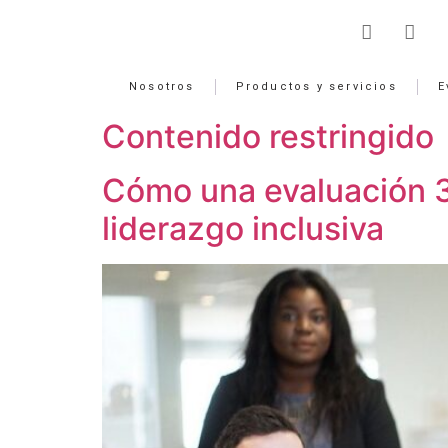
Nosotros
Productos y servicios
E
Contenido restringido
Cómo una evaluación 3
liderazgo inclusiva