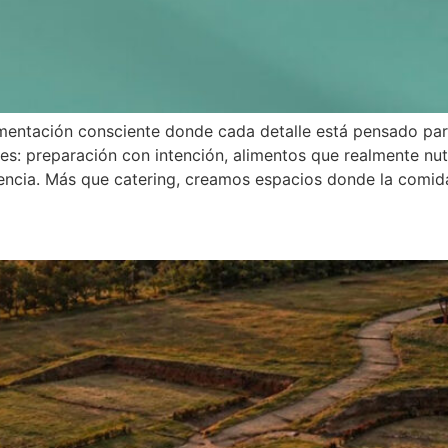
imentación consciente donde cada detalle está pensado par
res: preparación con intención, alimentos que realmente nu
encia. Más que catering, creamos espacios donde la comida