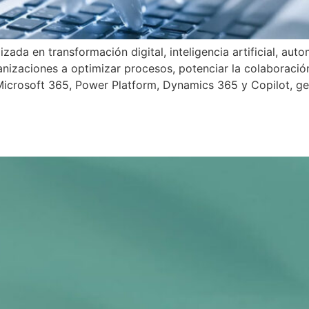
zada en transformación digital, inteligencia artificial, au
izaciones a optimizar procesos, potenciar la colaboración,
icrosoft 365, Power Platform, Dynamics 365 y Copilot, gen