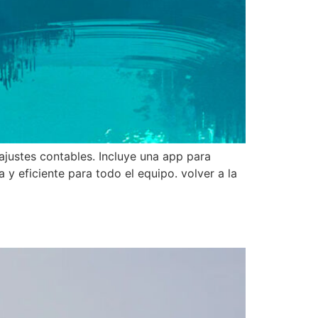
 ajustes contables. Incluye una app para
y eficiente para todo el equipo. volver a la