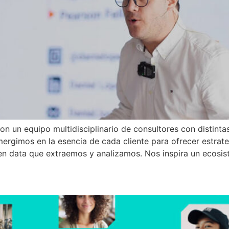
con un equipo multidisciplinario de consultores con distin
mergimos en la esencia de cada cliente para ofrecer estrat
en data que extraemos y analizamos. Nos inspira un ecosis