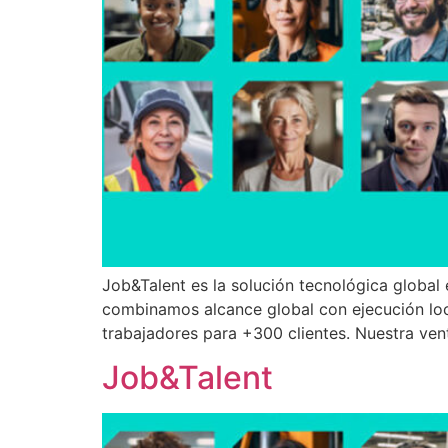
Job&Talent es la solución tecnológica global 
combinamos alcance global con ejecución lo
trabajadores para +300 clientes. Nuestra vent
Job&Talent