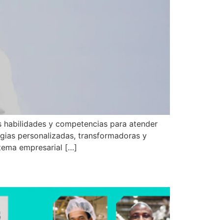
tas habilidades y competencias para atender
egias personalizadas, transformadoras y
tema empresarial […]