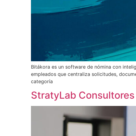
Bitákora es un software de nómina con intelige
empleados que centraliza solicitudes, docume
categoría
StratyLab Consultores