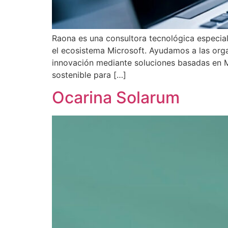
Raona es una consultora tecnológica especiali
el ecosistema Microsoft. Ayudamos a las organ
innovación mediante soluciones basadas en M
sostenible para […]
Ocarina Solarum