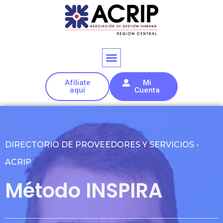
Afíliate
Mi
aquí
Cuenta
DIRECTORIO DE PROVEEDORES Y SERVICIOS -
ACRIP
Método INSPIRA