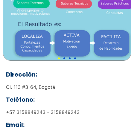
Dirección:
Cl. 113 #3-64, Bogotá
Teléfono:
+57 3158849243 - 3158849243
Email: