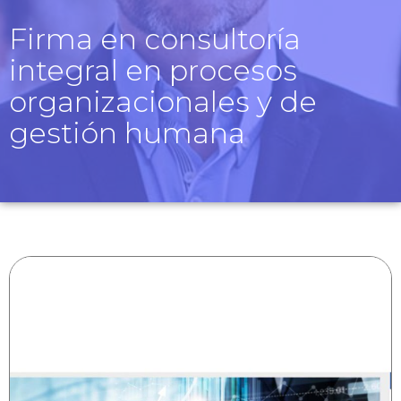
Firma en consultoría
integral en procesos
organizacionales y de
gestión humana