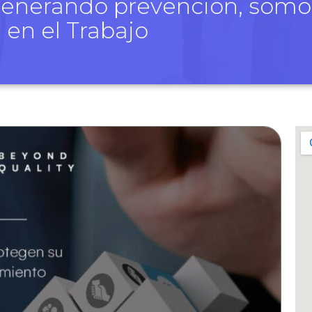
 generando prevención, som
 en el Trabajo