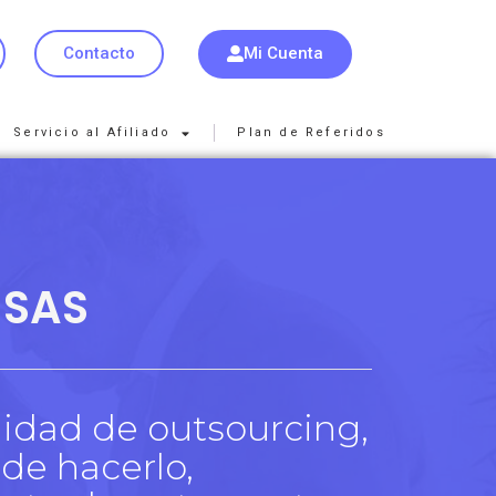
Mi Cuenta
Contacto
Servicio al Afiliado
Plan de Referidos
 SAS
idad de outsourcing,
de hacerlo,