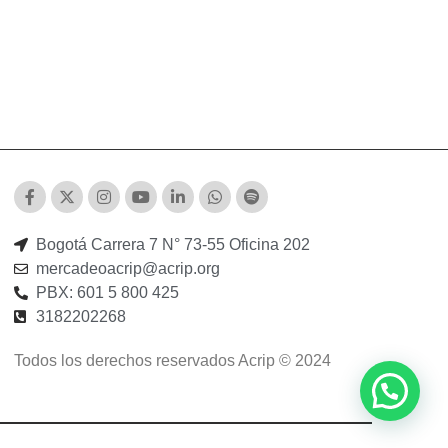
Bogotá Carrera 7 N° 73-55 Oficina 202
mercadeoacrip@acrip.org
PBX: 601 5 800 425
3182202268
Todos los derechos reservados Acrip © 2024