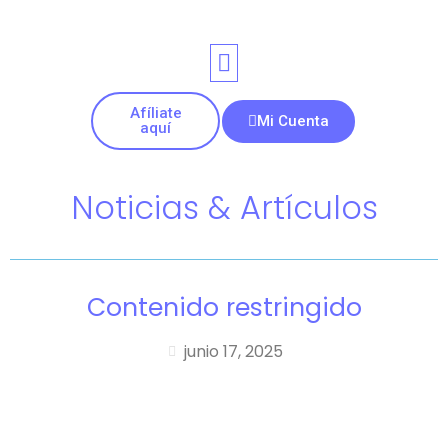
Afíliate
Mi Cuenta
aquí
Noticias & Artículos
Contenido restringido
junio 17, 2025