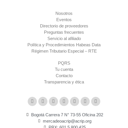
Nosotros
Eventos
Directorio de proveedores
Preguntas frecuentes
Servicio al afiliado
Política y Procedimientos Habeas Data
Régimen Tributario Especial – RTE​
PQRS
Tu cuenta
Contacto
Transparencia y ética
Bogotá Carrera 7 N° 73-55 Oficina 202
mercadeoacrip@acrip.org
PBX: 601 5 800 425