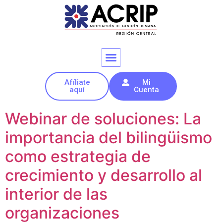
Afíliate
Mi
aquí
Cuenta
Webinar de soluciones: La
importancia del bilingüismo
como estrategia de
crecimiento y desarrollo al
interior de las
organizaciones