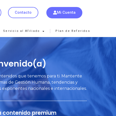
Mi Cuenta
Contacto
Servicio al Afiliado
Plan de Referidos
nvenido(a)
ntenidos que tenemos para ti. Mantente
emas de Gestión Humana, tendencias y
s exponentes nacionales e internacionales.
a contenido premium