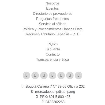
Nosotros
Eventos
Directorio de proveedores
Preguntas frecuentes
Servicio al afiliado
Política y Procedimientos Habeas Data
Régimen Tributario Especial – RTE​
PQRS
Tu cuenta
Contacto
Transparencia y ética
Bogotá Carrera 7 N° 73-55 Oficina 202
mercadeoacrip@acrip.org
PBX: 601 5 800 425
3182202268