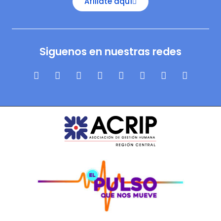
Afíliate aquí
Siguenos en nuestras redes