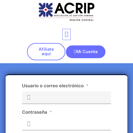
Afíliate
Mi Cuenta
aquí
Usuario o correo electrónico
*
Contraseña
*