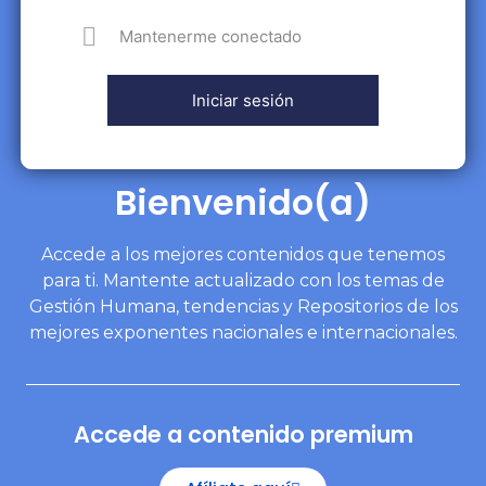
Mantenerme conectado
Bienvenido(a)
Accede a los mejores contenidos que tenemos
para ti. Mantente actualizado con los temas de
Gestión Humana, tendencias y Repositorios de los
mejores exponentes nacionales e internacionales.
Accede a contenido premium