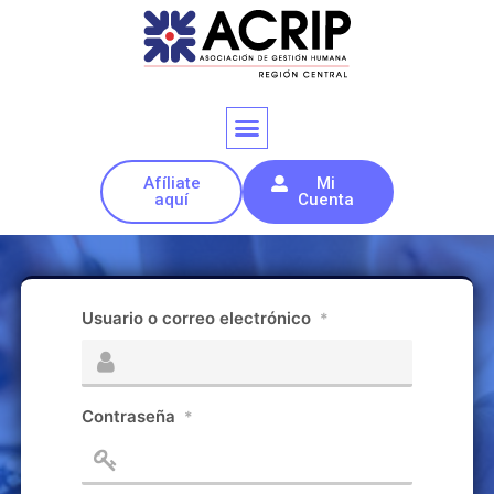
Afíliate
Mi
aquí
Cuenta
Usuario o correo electrónico
*
Contraseña
*