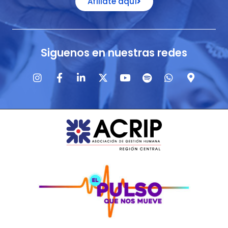
Afíliate aquí
Siguenos en nuestras redes