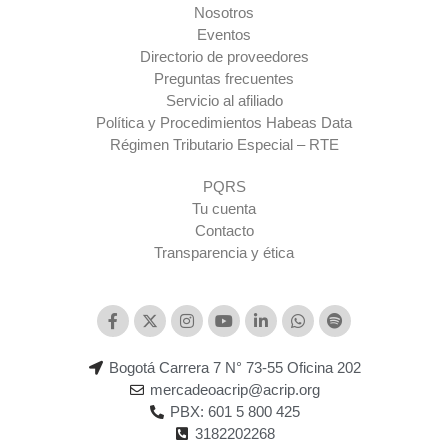
Nosotros
Eventos
Directorio de proveedores
Preguntas frecuentes
Servicio al afiliado
Política y Procedimientos Habeas Data
Régimen Tributario Especial – RTE​
PQRS
Tu cuenta
Contacto
Transparencia y ética
Bogotá Carrera 7 N° 73-55 Oficina 202
mercadeoacrip@acrip.org
PBX: 601 5 800 425
3182202268