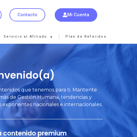
Mi Cuenta
Contacto
Servicio al Afiliado
Plan de Referidos
nvenido(a)
ntenidos que tenemos para ti. Mantente
emas de Gestión Humana, tendencias y
s exponentes nacionales e internacionales.
a contenido premium